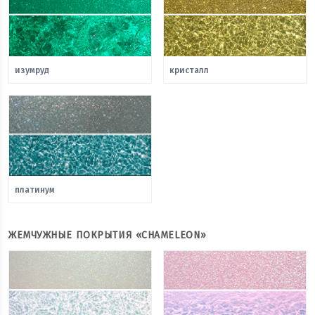
изумруд
кристалл
платинум
ЖЕМЧУЖНЫЕ ПОКРЫТИЯ «CHAMELEON»