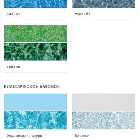
дианит
мунлайт
тритон
КЛАССИЧЕСКОЕ БАЗОВОЕ
берлинская лазурь
бланже