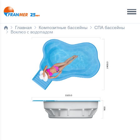
Ижевск
8 800 200 50 35
Главная
Композитные бассейны
СПА бассейны
Вoклюз с водопадом