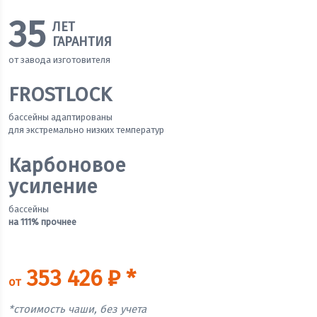
35
ЛЕТ
ГАРАНТИЯ
от завода изготовителя
FROSTLOCK
бассейны адаптированы
для экстремально низких температур
Карбоновое
усиление
бассейны
на 111% прочнее
353 426 ₽ *
от
*стоимость чаши, без учета