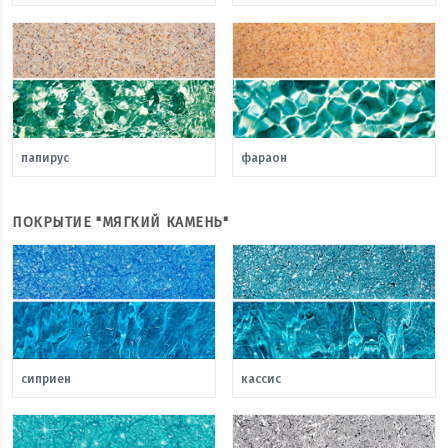
папирус
фараон
ПОКРЫТИЕ "МЯГКИЙ КАМЕНЬ"
сиприен
кассис