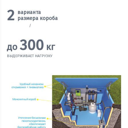
2
варианта
размера короба
1965х1660 мм
/
1600х1400 мм
Рассчитать стоимость
300
до
кг
ВЫДЕРЖИВАЕТ НАГРУЗКУ