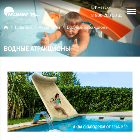
Ижевск
8 800 200 50 35
Главная
Аквапарки
Водные атракционы
ВОДНЫЕ АТРАКЦИОНЫ