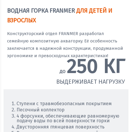
ВОДНАЯ ГОРКА FRANMER
ДЛЯ ДЕТЕЙ И
ВЗРОСЛЫХ
Конструкторский отдел FRANMER разработал
семейную композитную аквагорку. Её особенность
заключается в надежной конструкции, продуманной
эргономике и превосходных характеристиках!
250
КГ
ДО
ВЫДЕРЖИВАЕТ НАГРУЗКУ
Ступени с травмобезопасным покрытием
Песочный коллектор
4 форсунки, обеспечивающие равномерную
подачу воды по всей поверхности горки
Двусторонняя глянцевая поверхность