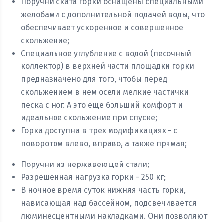
Поручни ската горки оснащены специальными
желобами с дополнительной подачей воды, что
обеспечивает ускоренное и совершенное
скольжение;
Специальное углубление с водой (песочный
коллектор) в верхней части площадки горки
предназначено для того, чтобы перед
скольжением в нем осели мелкие частички
песка с ног. А это еще больший комфорт и
идеальное скольжение при спуске;
Горка доступна в трех модификациях - с
поворотом влево, вправо, а также прямая;
Поручни из нержавеющей стали;
Разрешенная нагрузка горки - 250 кг;
В ночное время суток нижняя часть горки,
нависающая над бассейном, подсвечивается
люминесцентными накладками. Они позволяют