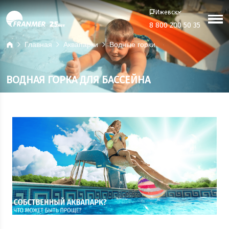
Ижевск
8 800 200 50 35
Главная
Аквапарки
Водные горки
ВОДНАЯ ГОРКА ДЛЯ БАССЕЙНА