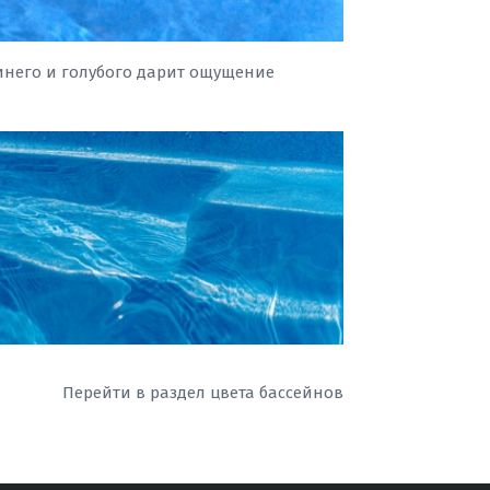
инего и голубого дарит ощущение
Перейти в раздел цвета бассейнов