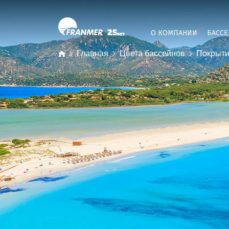
О КОМПАНИИ
БАСС
Главная
Цвета бассейнов
Покрыти