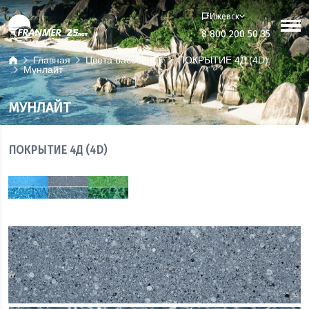
Ижевск
8 800 200 50 35
Главная
Цвета бассейнов
ПОКРЫТИЕ 4Д (4D)
Мунлайт
МУНЛАЙТ
ПОКРЫТИЕ 4Д (4D)