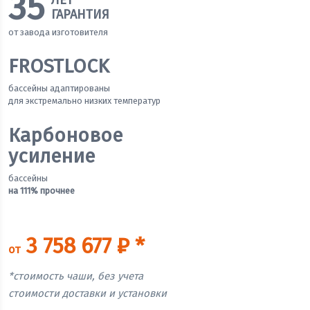
35
ЛЕТ
ГАРАНТИЯ
от завода изготовителя
FROSTLOCK
бассейны адаптированы
для экстремально низких температур
Карбоновое
усиление
бассейны
на 111% прочнее
3 758 677 ₽ *
от
*стоимость чаши, без учета
стоимости доставки и установки