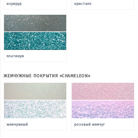
изумруд
кристалл
платинум
ЖЕМЧУЖНЫЕ ПОКРЫТИЯ «CHAMELEON»
жемчужный
розовый жемчуг