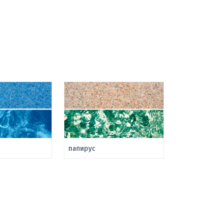
папирус