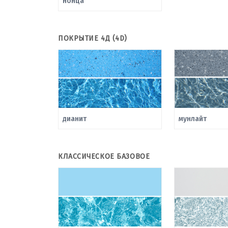
нонца
ПОКРЫТИЕ 4Д (4D)
дианит
мунлайт
КЛАССИЧЕСКОЕ БАЗОВОЕ