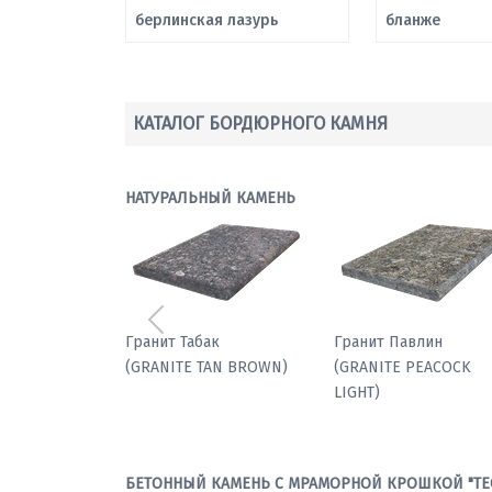
берлинская лазурь
бланже
КАТАЛОГ БОРДЮРНОГО КАМНЯ
НАТУРАЛЬНЫЙ КАМЕНЬ
Предыдущий
Мрамор паллодио
Гранит Табак
(GRANITE TAN BROWN
БЕТОННЫЙ КАМЕНЬ С МРАМОРНОЙ КРОШКОЙ "ТЕ