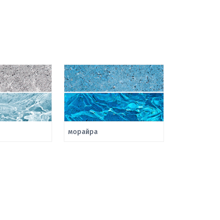
морайра