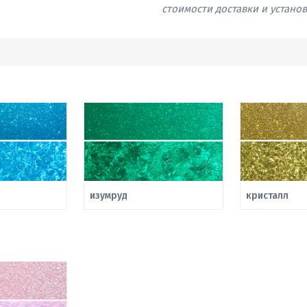
стоимости доставки и устано
изумруд
кристалл