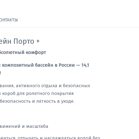
ОНТАКТЫ
ейн Порто +
бсолютный комфорт
 композитный бассейн в России — 14,1
!
вания, активного отдыха и безопасных
 короб для ролетного покрытия
безопасность и лёгкость в уходе.
движений и масштаба
оваться, отдыхать и наслаждаться водой без