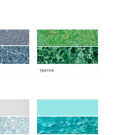
тритон