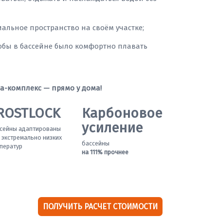
миальное пространство на своём участке;
тобы в бассейне было комфортно плавать
а-комплекс — прямо у дома!
ROSTLOCK
Карбоновое
усиление
сейны адаптированы
 экстремально низких
бассейны
ператур
на 111% прочнее
ПОЛУЧИТЬ РАСЧЕТ СТОИМОСТИ