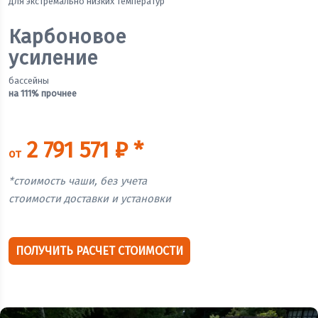
для экстремально низких температур
Карбоновое
усиление
бассейны
на 111% прочнее
2 791 571 ₽ *
от
*стоимость чаши, без учета
стоимости доставки и установки
ПОЛУЧИТЬ РАСЧЕТ СТОИМОСТИ