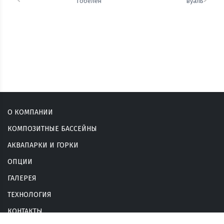
Предыдущий
Сле
вуаль
сизаль
О КОМПАНИИ
КОМПОЗИТНЫЕ БАССЕЙНЫ
АКВАПАРКИ И ГОРКИ
ОПЦИИ
ГАЛЕРЕЯ
ТЕХНОЛОГИЯ
КОНТАКТЫ