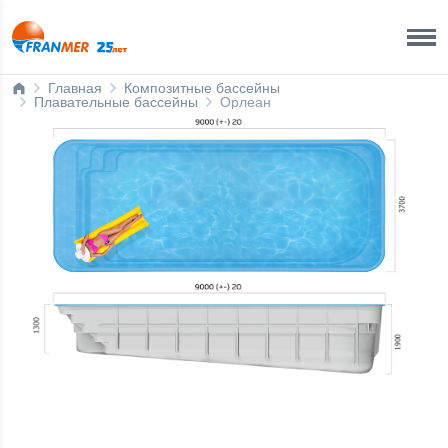
Ижевск
8 800 200 50 35
Главная
Композитные бассейны
Плавательные бассейны
Орлеан