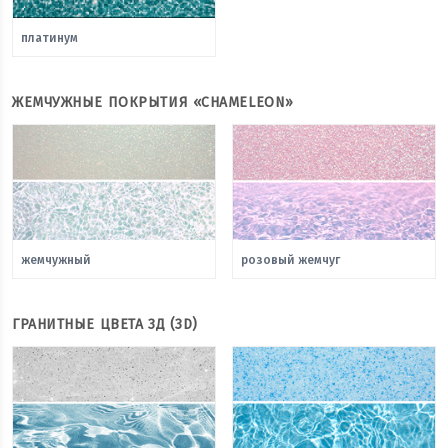
платинум
ЖЕМЧУЖНЫЕ ПОКРЫТИЯ «CHAMELEON»
жемчужный
розовый жемчуг
ГРАНИТНЫЕ ЦВЕТА 3Д (3D)