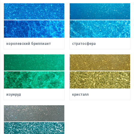
королевский бриллиант
стратосфера
изумруд
кристалл