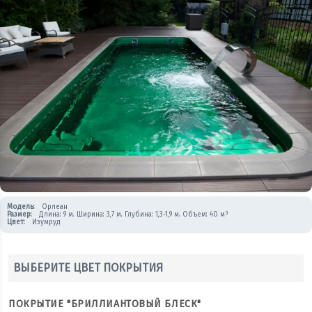
Модель:
Орлеан
Размер:
Длина: 9 м. Ширина: 3,7 м. Глубина: 1,3-1,9 м. Объем: 40 м³
Цвет:
Изумруд
ВЫБЕРИТЕ ЦВЕТ ПОКРЫТИЯ
ПОКРЫТИЕ "БРИЛЛИАНТОВЫЙ БЛЕСК"