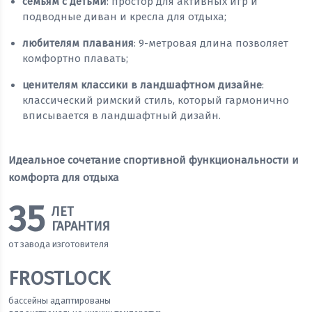
семьям с детьми
: простор для активных игр и
подводные диван и кресла для отдыха;
любителям плавания
: 9-метровая длина позволяет
комфортно плавать;
ценителям классики в ландшафтном дизайне
:
классический римский стиль, который гармонично
вписывается в ландшафтный дизайн.
Идеальное сочетание спортивной функциональности и
комфорта для отдыха
35
ЛЕТ
ГАРАНТИЯ
от завода изготовителя
FROSTLOCK
бассейны адаптированы