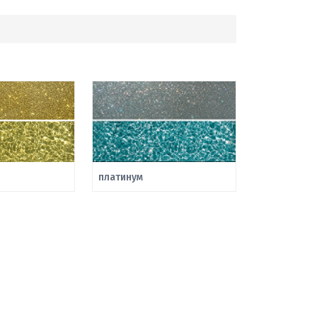
платинум