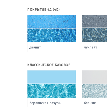
ПОКРЫТИЕ 4Д (4D)
дианит
мунлайт
КЛАССИЧЕСКОЕ БАЗОВОЕ
берлинская лазурь
бланже