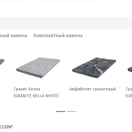
нный камень
Композитный камень
Гранит Белла
Амфиболит гранатовый
Гр
(GRANITE BELLA WHITE)
(G
ССЕРА"