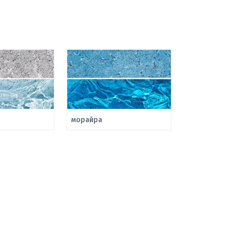
морайра