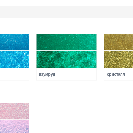
изумруд
кристалл