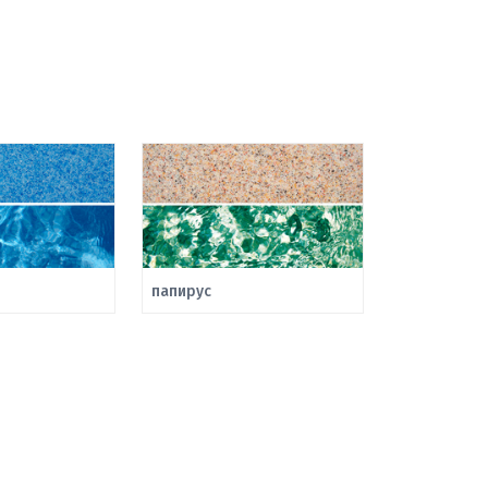
папирус