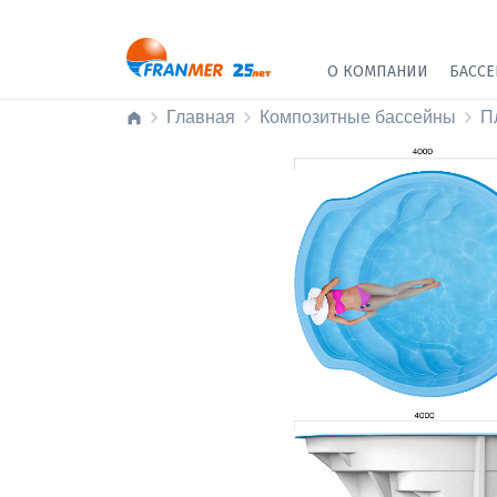
О КОМПАНИИ
БАСС
Главная
Композитные бассейны
П