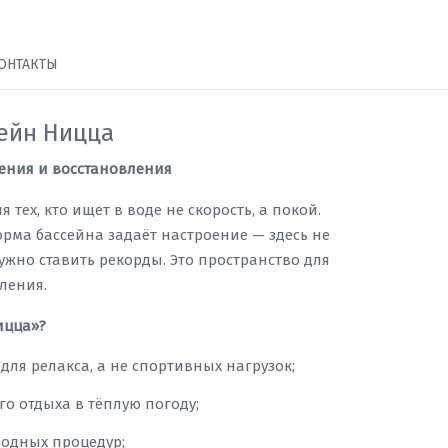
ОНТАКТЫ
ейн Ницца
ления и восстановления
 тех, кто ищет в воде не скорость, а покой.
рма бассейна задаёт настроение — здесь не
ужно ставить рекорды. Это пространство для
ления.
ицца»?
 для релакса, а не спортивных нагрузок;
о отдыха в тёплую погоду;
водных процедур;