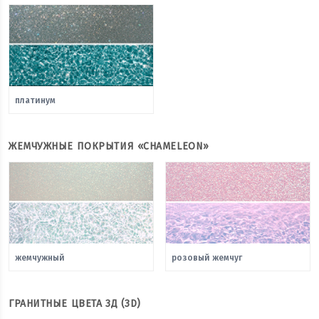
платинум
ЖЕМЧУЖНЫЕ ПОКРЫТИЯ «CHAMELEON»
жемчужный
розовый жемчуг
ГРАНИТНЫЕ ЦВЕТА 3Д (3D)