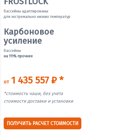
FROSTLOCK
бассейны адаптированы
для экстремально низких температур
Карбоновое
усиление
бассейны
на 111% прочнее
1 435 557 ₽ *
от
*стоимость чаши, без учета
стоимости доставки и установки
ПОЛУЧИТЬ РАСЧЕТ СТОИМОСТИ