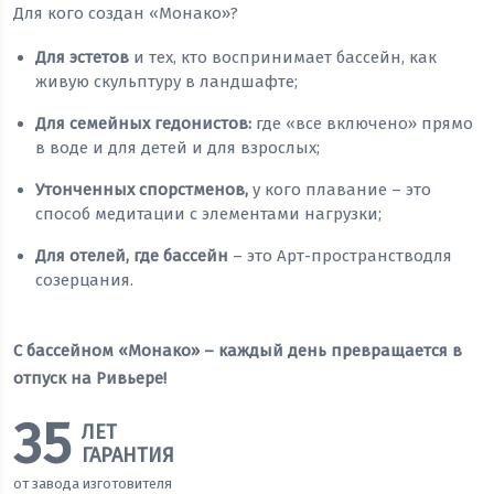
Для кого создан «Монако»?
Для эстетов
и тех, кто воспринимает бассейн, как
живую скульптуру в ландшафте;
Для семейных гедонистов:
где «все включено» прямо
в воде и для детей и для взрослых;
Утонченных спорстменов,
у кого плавание – это
способ медитации с элементами нагрузки;
Для отелей, где бассейн
– это Арт-пространстводля
созерцания.
С бассейном «Монако» – каждый день превращается в
отпуск на Ривьере!
35
ЛЕТ
ГАРАНТИЯ
от завода изготовителя