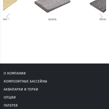
Предыдущий
Сле
вуаль
сизаль
О КОМПАНИИ
КОМПОЗИТНЫЕ БАССЕЙНЫ
АКВАПАРКИ И ГОРКИ
ОПЦИИ
ГАЛЕРЕЯ