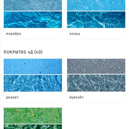
морайра
нонца
ПОКРЫТИЕ 4Д (4D)
дианит
мунлайт