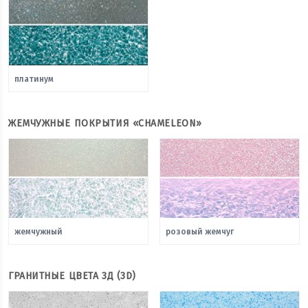
платинум
ЖЕМЧУЖНЫЕ ПОКРЫТИЯ «CHAMELEON»
жемчужный
розовый жемчуг
ГРАНИТНЫЕ ЦВЕТА 3Д (3D)