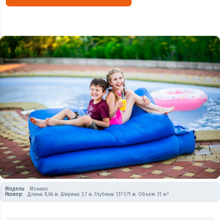
Модель:
Монако
Размер:
Длина: 8,66 м. Ширина: 3,7 м. Глубина: 1,17-1,71 м. Объем: 31 м³