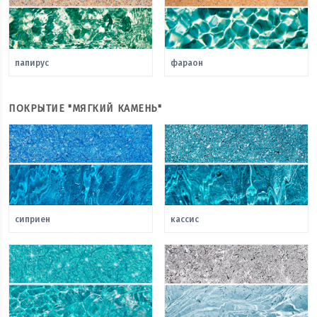
папирус
фараон
ПОКРЫТИЕ "МЯГКИЙ КАМЕНЬ"
сиприен
кассис