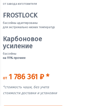
от завода изготовителя
FROSTLOCK
бассейны адаптированы
для экстремально низких температур
Карбоновое
усиление
бассейны
на 111% прочнее
1 786 361 ₽ *
от
*стоимость чаши, без учета
стоимости доставки и установки