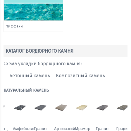
тиффани
КАТАЛОГ БОРДЮРНОГО КАМНЯ
Схема укладки бордюрного камня:
Бетонный камень
Композитный камень
НАТУРАЛЬНЫЙ КАМЕНЬ
Мрамор
Гранит
Гранит
Гранит
Амфиболит
Гранит