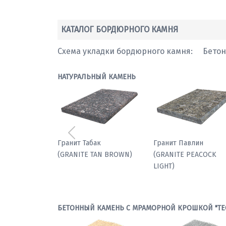
КАТАЛОГ БОРДЮРНОГО КАМНЯ
Схема укладки бордюрного камня:
Бето
НАТУРАЛЬНЫЙ КАМЕНЬ
Предыдущий
Мрамор паллодио
Гранит Табак
(GRANITE TAN BROWN
БЕТОННЫЙ КАМЕНЬ С МРАМОРНОЙ КРОШКОЙ "ТЕ