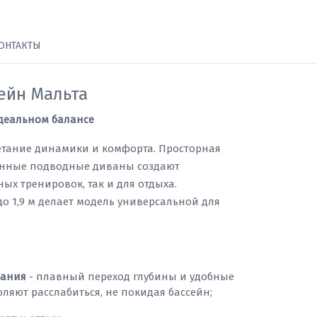
ОНТАКТЫ
ейн Мальта
идеальном балансе
четание динамики и комфорта. Просторная
енные подводные диваны создают
ых тренировок, так и для отдыха.
до 1,9 м делает модель универсальной для
вания
- плавный переход глубины и удобные
яют расслабиться, не покидая бассейн;