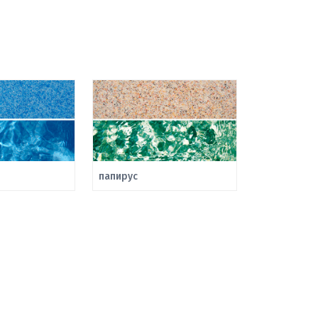
папирус