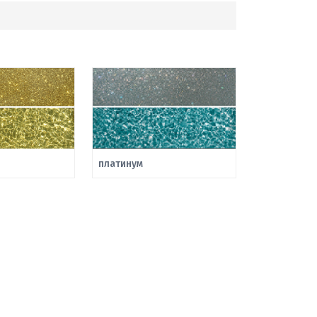
платинум