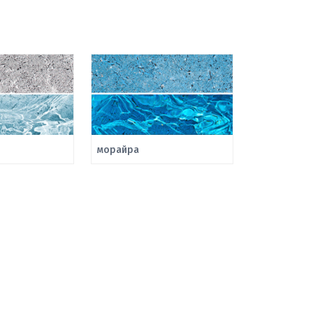
морайра