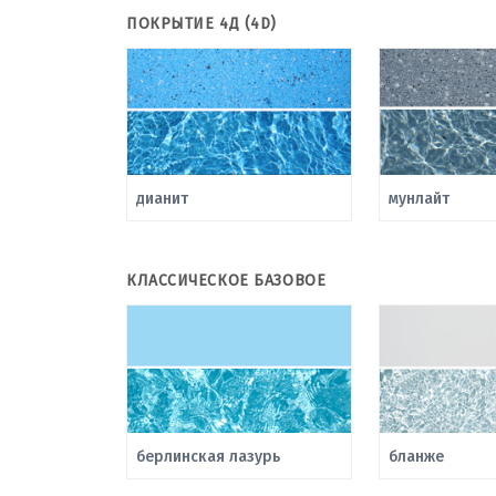
ПОКРЫТИЕ 4Д (4D)
дианит
мунлайт
КЛАССИЧЕСКОЕ БАЗОВОЕ
берлинская лазурь
бланже