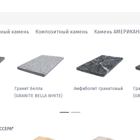
нный камень
Композитный камень
Камень АМЕРИКАН
Гранит Павлин
Гранит Белла
Ам
)
(GRANITE PEACOCK
(GRANITE BELLA WHITE)
LIGHT)
ССЕРА"