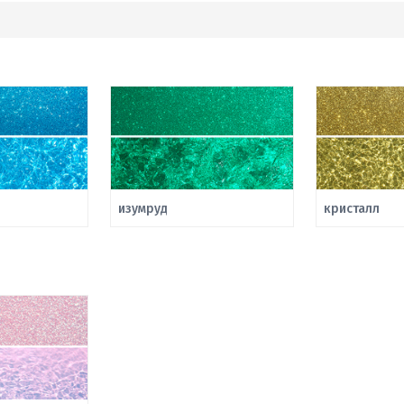
изумруд
кристалл