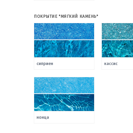
ПОКРЫТИЕ "МЯГКИЙ КАМЕНЬ"
сиприен
кассис
нонца