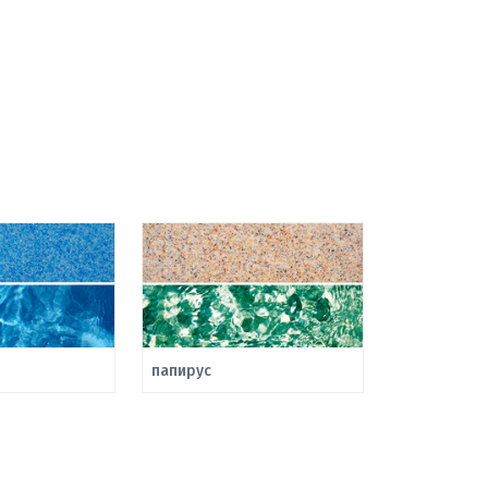
папирус