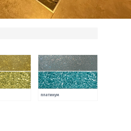
платинум