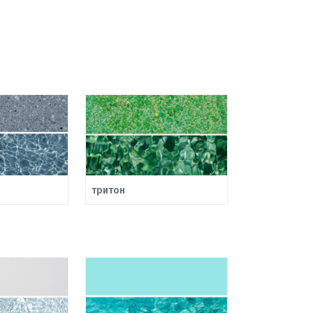
тритон