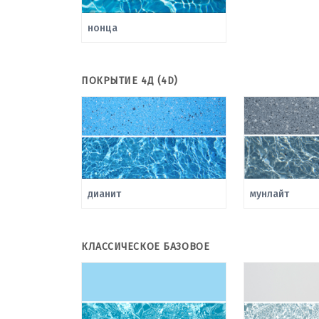
нонца
ПОКРЫТИЕ 4Д (4D)
дианит
мунлайт
КЛАССИЧЕСКОЕ БАЗОВОЕ