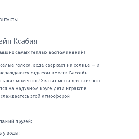
ОНТАКТЫ
ейн Ксабия
р ваших самых теплых воспоминаний!
весёлые голоса, вода сверкает на солнце — и
аслаждаются отдыхом вместе. Бассейн
таких моментов! Хватит места для всех: кто-
ется на надувном круге, дети играют в
аслаждаетесь этой атмосферой
паний друзей;
 у воды;