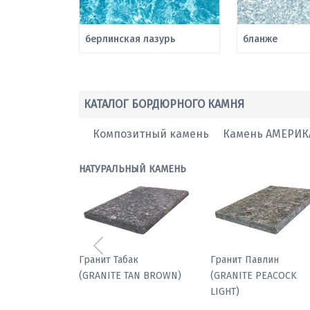
берлинская лазурь
бланже
КАТАЛОГ БОРДЮРНОГО КАМНЯ
Композитный камень
Камень АМЕРИК
НАТУРАЛЬНЫЙ КАМЕНЬ
Предыдущий
Мрамор паллодио
Гранит Табак
(GRANITE TAN BROWN