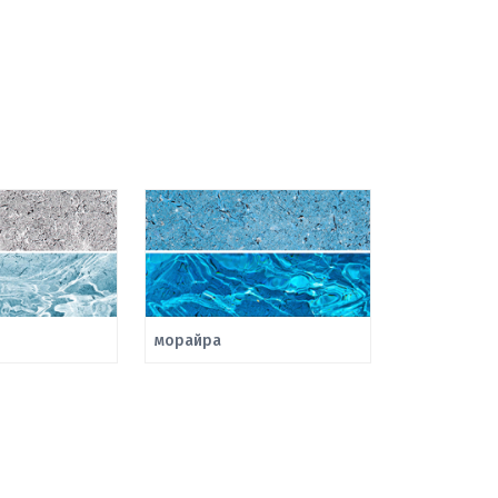
морайра