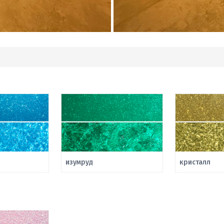
изумруд
кристалл