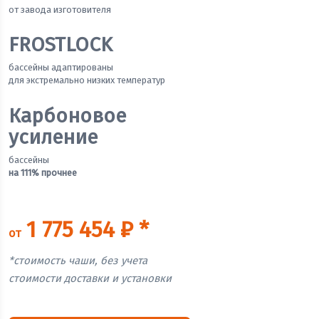
от завода изготовителя
FROSTLOCK
бассейны адаптированы
для экстремально низких температур
Карбоновое
усиление
бассейны
на 111% прочнее
1 775 454 ₽ *
от
*стоимость чаши, без учета
стоимости доставки и установки