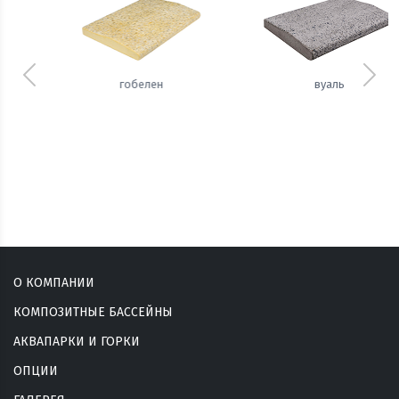
Предыдущий
Сле
вуаль
сизаль
О КОМПАНИИ
КОМПОЗИТНЫЕ БАССЕЙНЫ
АКВАПАРКИ И ГОРКИ
ОПЦИИ