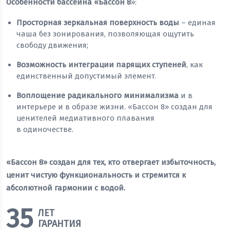
Особенности бассейна «Бассон 8
»:
Просторная зеркальная поверхность воды
– единая
чаша без зонирования, позволяющая ощутить
свободу движения;
Возможность интеграции парящих ступеней
, как
единственный допустимый элемент.
Воплощение радикального минимализма
и в
интерьере и в образе жизни. «Бассон 8» создан для
ценителей медиативного плавания
в одиночестве.
«Бассон 8» создан для тех, кто отвергает избыточность,
ценит чистую функциональность и стремится к
абсолютной гармонии с водой.
35
ЛЕТ
ГАРАНТИЯ