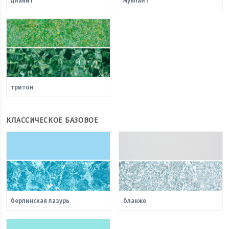
дианит
мунлайт
тритон
КЛАССИЧЕСКОЕ БАЗОВОЕ
берлинская лазурь
бланже