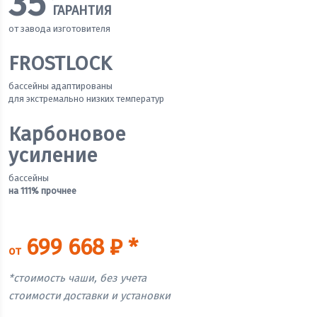
35
ГАРАНТИЯ
от завода изготовителя
FROSTLOCK
бассейны адаптированы
для экстремально низких температур
Карбоновое
усиление
бассейны
на 111% прочнее
699 668 ₽ *
от
*стоимость чаши, без учета
стоимости доставки и установки