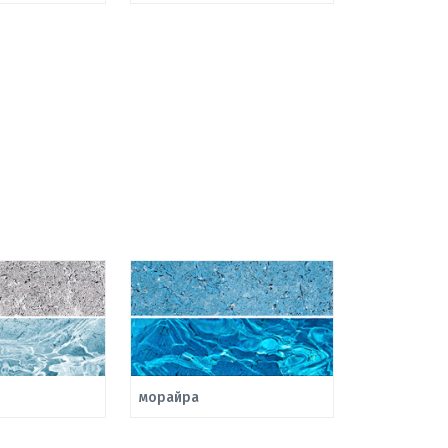
морайра