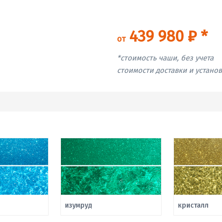
439 980 ₽ *
от
*стоимость чаши, без учета
стоимости доставки и устано
изумруд
кристалл