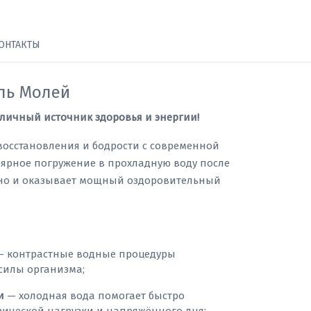
ОНТАКТЫ
ль Молей
 личный источник здоровья и энергии!
восстановления и бодрости с современной
лярное погружение в прохладную воду после
 но и оказывает мощный оздоровительный
 контрастные водные процедуры
силы организма;
и
— холодная вода помогает быстро