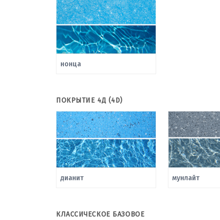
нонца
ПОКРЫТИЕ 4Д (4D)
дианит
мунлайт
КЛАССИЧЕСКОЕ БАЗОВОЕ