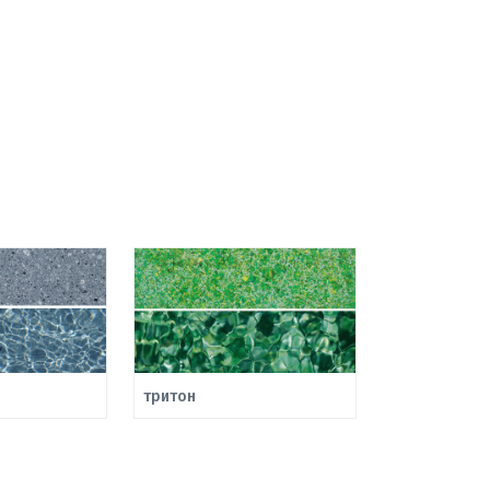
тритон