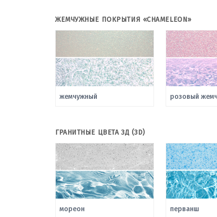
ЖЕМЧУЖНЫЕ ПОКРЫТИЯ «CHAMELEON»
жемчужный
розовый жемч
ГРАНИТНЫЕ ЦВЕТА 3Д (3D)
мореон
перванш