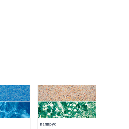
папирус