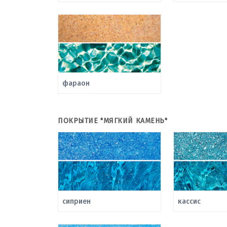
фараон
ПОКРЫТИЕ "МЯГКИЙ КАМЕНЬ"
сиприен
кассис