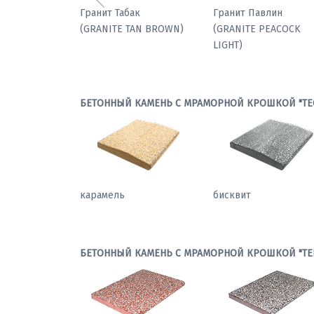
Предыдущий
Мрамор паллодио
Гранит Табак
(GRANITE TAN BROWN
БЕТОННЫЙ КАМЕНЬ С МРАМОРНОЙ КРОШКОЙ "ТЕ
карамель
бисквит
БЕТОННЫЙ КАМЕНЬ С МРАМОРНОЙ КРОШКОЙ "ТЕ