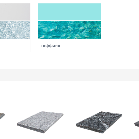
тиффани