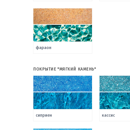
фараон
ПОКРЫТИЕ "МЯГКИЙ КАМЕНЬ"
сиприен
кассис