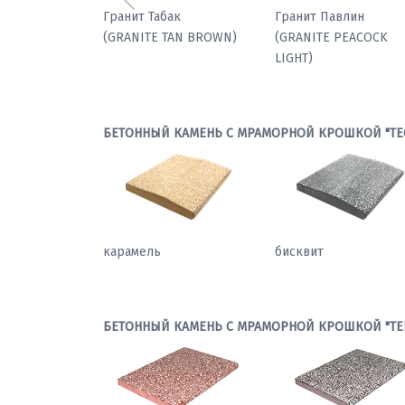
Предыдущий
Мрамор паллодио
Гранит Табак
(GRANITE TAN BROWN
БЕТОННЫЙ КАМЕНЬ С МРАМОРНОЙ КРОШКОЙ "ТЕ
карамель
бисквит
БЕТОННЫЙ КАМЕНЬ С МРАМОРНОЙ КРОШКОЙ "ТЕ