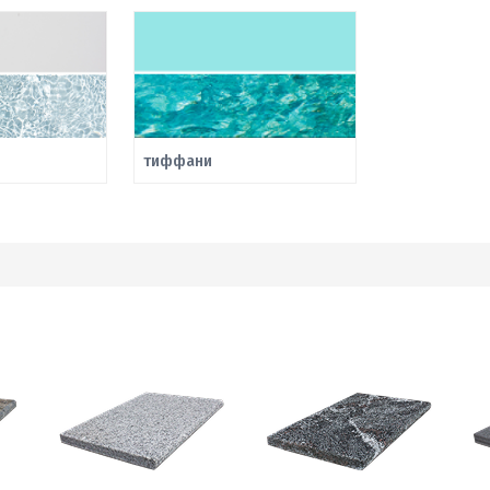
тиффани