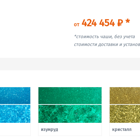
424 454 ₽ *
от
*стоимость чаши, без учета
стоимости доставки и устано
изумруд
кристалл