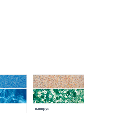
папирус