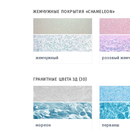
ЖЕМЧУЖНЫЕ ПОКРЫТИЯ «CHAMELEON»
жемчужный
розовый жемч
ГРАНИТНЫЕ ЦВЕТА 3Д (3D)
мореон
перванш