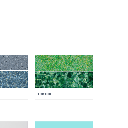
тритон