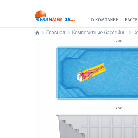
О КОМПАНИИ
БАСС
Главная
Композитные бассейны
К