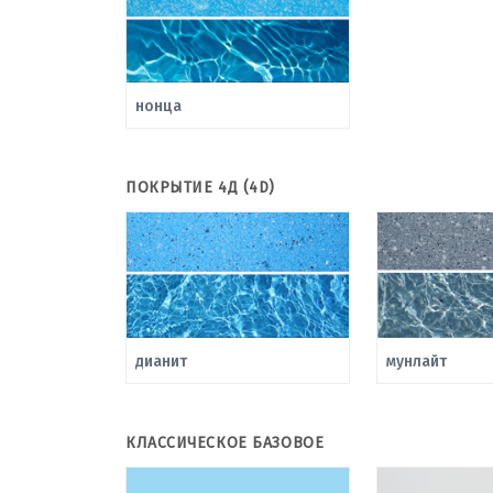
нонца
ПОКРЫТИЕ 4Д (4D)
дианит
мунлайт
КЛАССИЧЕСКОЕ БАЗОВОЕ