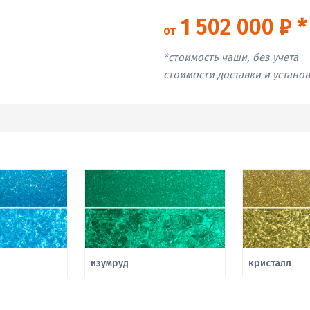
1 502 000 ₽ *
от
*стоимость чаши, без учета
стоимости доставки и устано
изумруд
кристалл