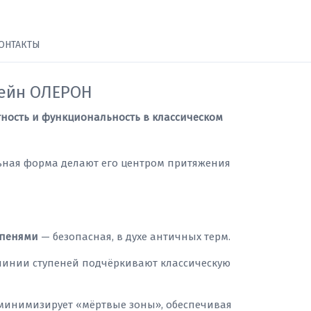
ОНТАКТЫ
сейн ОЛЕРОН
тность и функциональность в классическом
ьная форма делают его центром притяжения
упенями
— безопасная, в духе античных терм.
инии ступеней подчёркивают классическую
инимизирует «мёртвые зоны», обеспечивая