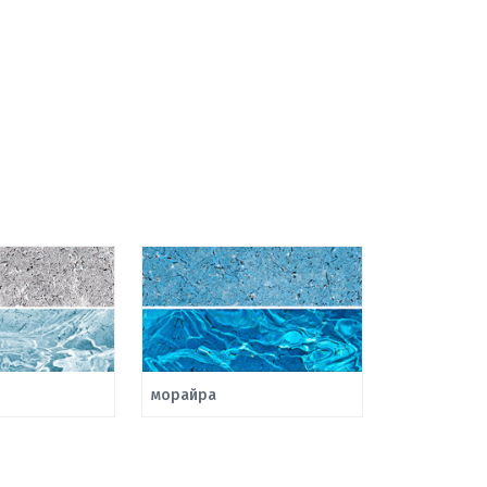
морайра