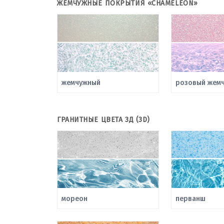
ЖЕМЧУЖНЫЕ ПОКРЫТИЯ «CHAMELEON»
жемчужный
розовый жемч
ГРАНИТНЫЕ ЦВЕТА 3Д (3D)
мореон
перванш