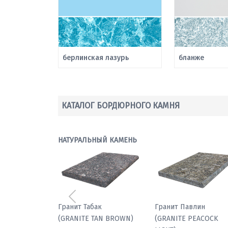
берлинская лазурь
бланже
КАТАЛОГ БОРДЮРНОГО КАМНЯ
НАТУРАЛЬНЫЙ КАМЕНЬ
Предыдущий
Мрамор паллодио
Гранит Табак
(GRANITE TAN BROWN