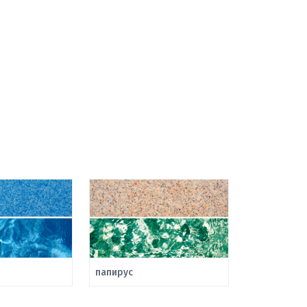
папирус