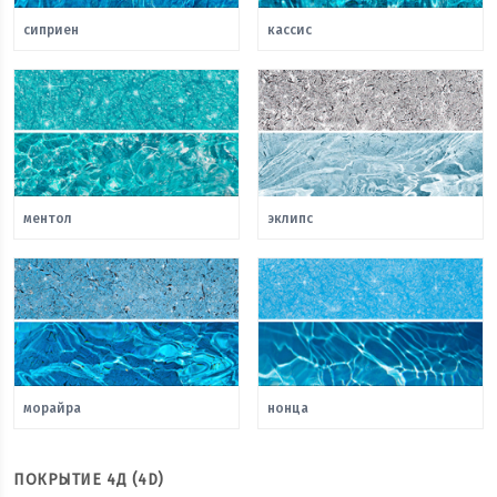
сиприен
кассис
ментол
эклипс
морайра
нонца
ПОКРЫТИЕ 4Д (4D)