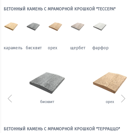
БЕТОННЫЙ КАМЕНЬ С МРАМОРНОЙ КРОШКОЙ "ТЕССЕРА"
карамель
бисквит
орех
щербет
фарфор
Предыдущий
Сле
орех
щербет
БЕТОННЫЙ КАМЕНЬ С МРАМОРНОЙ КРОШКОЙ "ТЕРРАЦЦО"