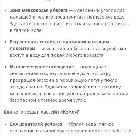
Зона мелководья у берега
— идеальный уголок для
малышей и тех, кто предпочитает неглубокую воду.
Здесь комфортно стоять, играть или просто нежиться
в тёплой воде.
Встроенная лестница с противоскользящим
покрытием
— обеспечивает безопасный и удобный
доступ в воду для людей любого возраста.
Мягкое вечернее освещение
— подводные
светильники создают волшебную атмосферу,
превращая бассейн в мерцающую лагуну после
захода солнца. Подсветка подчёркивает границу
мелководья, делая её визуально привлекательной и
безопасной в тёмное время суток.
Для кого создан бассейн «Комо»?
Для ценителей релакса
— тёплая вода, мягкое
освещение и атмосфера тропиков помогают забыть о