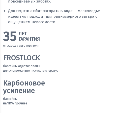
повседневных заботах.
Для тех, кто любит загорать в воде
— мелководье
идеально подходит для равномерного загара с
ощущением невесомости.
35
ЛЕТ
ГАРАНТИЯ
от завода изготовителя
FROSTLOCK
бассейны адаптированы
для экстремально низких температур
Карбоновое
усиление
бассейны
на 111% прочнее