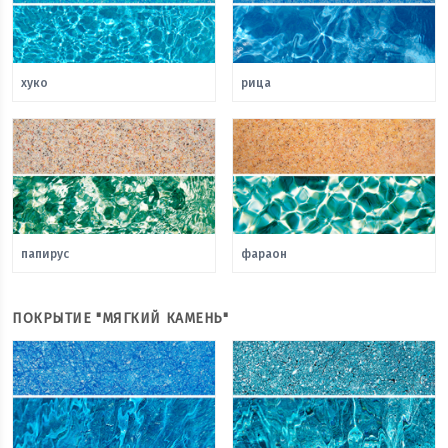
хуко
рица
папирус
фараон
ПОКРЫТИЕ "МЯГКИЙ КАМЕНЬ"