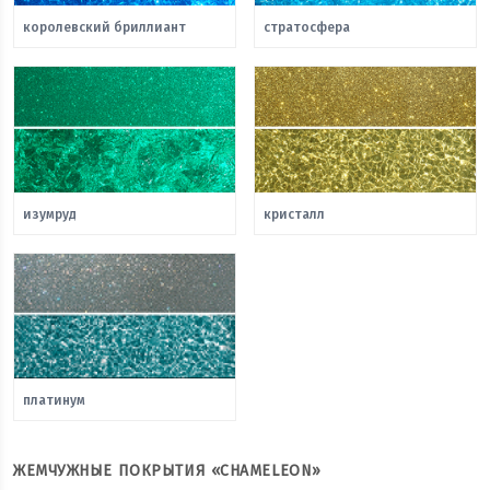
королевский бриллиант
стратосфера
изумруд
кристалл
платинум
ЖЕМЧУЖНЫЕ ПОКРЫТИЯ «CHAMELEON»