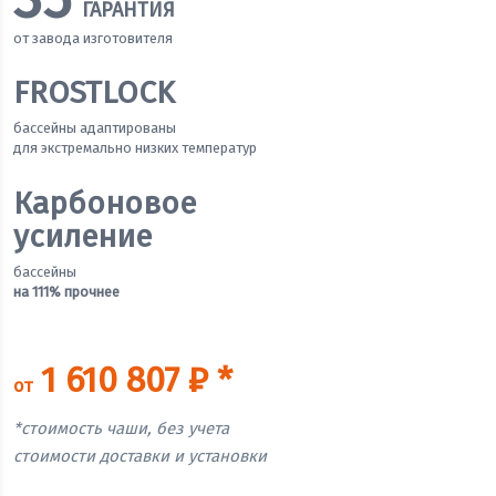
ГАРАНТИЯ
от завода изготовителя
FROSTLOCK
бассейны адаптированы
для экстремально низких температур
Карбоновое
усиление
бассейны
на 111% прочнее
1 610 807 ₽ *
от
*стоимость чаши, без учета
стоимости доставки и установки