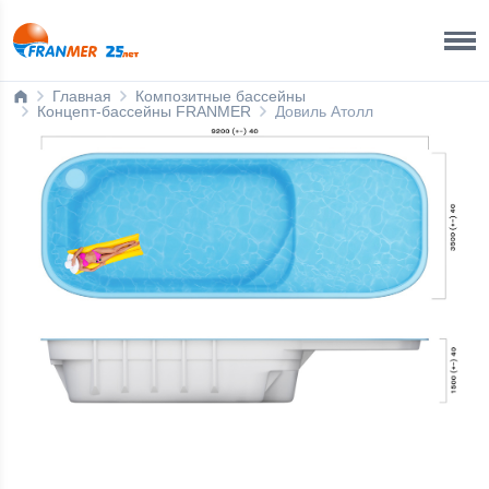
Ижевск
8 800 200 50 35
Главная
Композитные бассейны
Концепт-бассейны FRANMER
Довиль Атолл