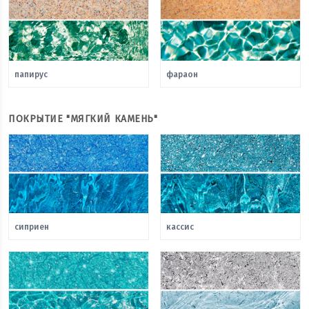
папирус
фараон
ПОКРЫТИЕ "МЯГКИЙ КАМЕНЬ"
сиприен
кассис