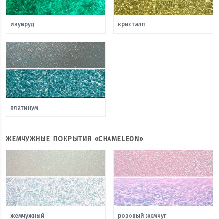
изумруд
кристалл
платинум
ЖЕМЧУЖНЫЕ ПОКРЫТИЯ «CHAMELEON»
жемчужный
розовый жемчуг