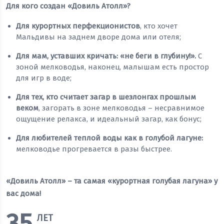
Для кого создан «Довиль Атолл»?
Для курортных перфекционистов
, кто хочет
Мальдивы на заднем дворе дома или отеля;
Для мам, уставших кричать: «не беги в глубину!».
С
зоной мелководья, наконец, малышам есть простор
для игр в воде;
Для тех, кто считает загар в шезлонгах прошлым
веком
, загорать в зоне мелководья – несравнимое
ощущение релакса, и идеальный загар, как бонус;
Для любителей теплой воды как в голубой лагуне:
мелководье прогревается в разы быстрее.
«Довиль Атолл» – та самая «курортная голубая лагуна» у
вас дома!
35
ЛЕТ