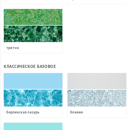
тритон
КЛАССИЧЕСКОЕ БАЗОВОЕ
берлинская лазурь
бланже