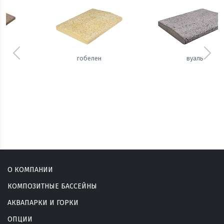
Предыдущий
Сле
вуаль
сизаль
О КОМПАНИИ
КОМПОЗИТНЫЕ БАССЕЙНЫ
АКВАПАРКИ И ГОРКИ
ОПЦИИ