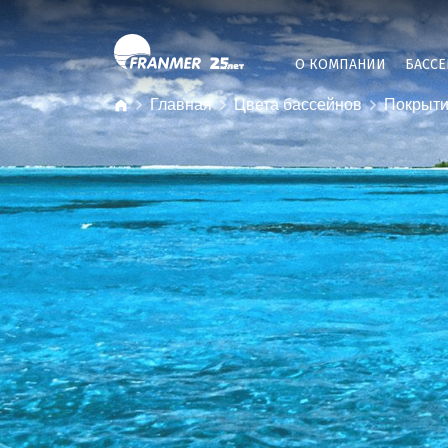
О КОМПАНИИ
БАСС
Главная
Цвета бассейнов
Покрыти