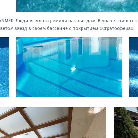
ANMER. Люди всегда стремились к звездам. Ведь нет ничего 
светом звезд в своем бассейне с покрытием «Стратосфера».