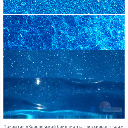
Покрытие «Королевский бриллиант» - восхищает своим