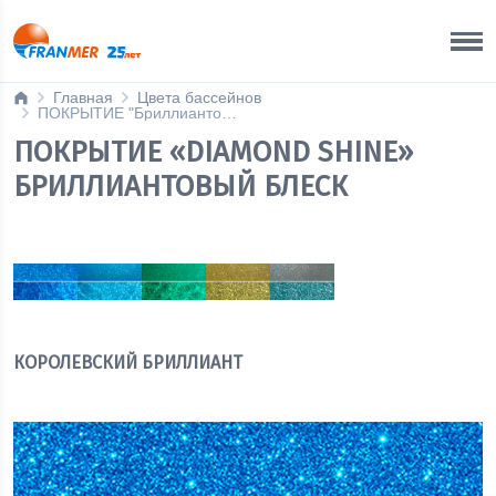
Ижевск
8 800 200 50 35
Главная
Цвета бассейнов
ПОКРЫТИЕ "Бриллиантовый блеск"
ПОКРЫТИЕ «DIAMOND SHINE»
БРИЛЛИАНТОВЫЙ БЛЕСК
КОРОЛЕВСКИЙ БРИЛЛИАНТ